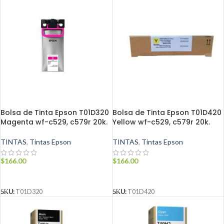
Bolsa de Tinta Epson T01D320
Bolsa de Tinta Epson T01D420
Magenta wf-c529, c579r 20k.
Yellow wf-c529, c579r 20k.
TINTAS
,
Tintas Epson
TINTAS
,
Tintas Epson
$
166.00
$
166.00
AÑADIR AL CARRITO
AÑADIR AL CARRITO
SKU:
T01D320
SKU:
T01D420