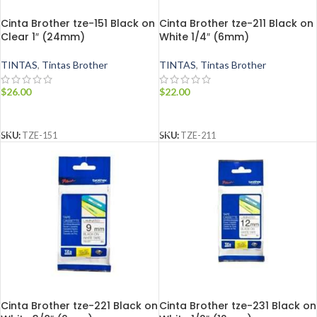
Cinta Brother tze-151 Black on
Cinta Brother tze-211 Black on
Clear 1″ (24mm)
White 1/4″ (6mm)
TINTAS
,
Tintas Brother
TINTAS
,
Tintas Brother
$
26.00
$
22.00
AÑADIR AL CARRITO
AÑADIR AL CARRITO
SKU:
TZE-151
SKU:
TZE-211
Cinta Brother tze-221 Black on
Cinta Brother tze-231 Black on