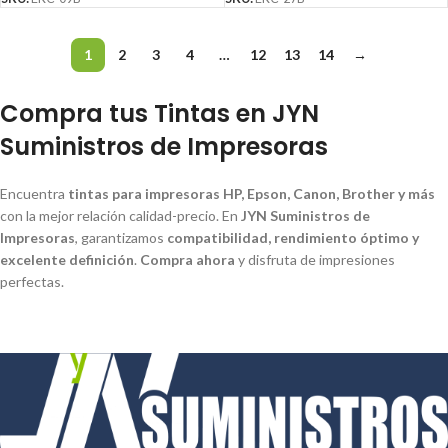
1
2
3
4
…
12
13
14
→
Compra tus Tintas en JYN
Suministros de Impresoras
Encuentra
tintas para impresoras HP, Epson, Canon, Brother y más
con la mejor relación calidad-precio. En
JYN Suministros de
Impresoras
, garantizamos
compatibilidad, rendimiento óptimo y
excelente definición
.
Compra ahora
y disfruta de impresiones
perfectas.