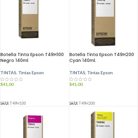
Botella Tinta Epson T49H100
Botella Tinta Epson T49H200
Negro 140ml
Cyan 140ml.
TINTAS
,
Tintas Epson
TINTAS
,
Tintas Epson
$
41.00
$
41.00
AÑADIR AL CARRITO
AÑADIR AL CARRITO
SKU:
T49H100
SKU:
T49H200