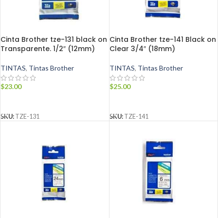
Cinta Brother tze-131 black on
Cinta Brother tze-141 Black on
Transparente. 1/2″ (12mm)
Clear 3/4″ (18mm)
TINTAS
,
Tintas Brother
TINTAS
,
Tintas Brother
$
23.00
$
25.00
AÑADIR AL CARRITO
AÑADIR AL CARRITO
SKU:
TZE-131
SKU:
TZE-141