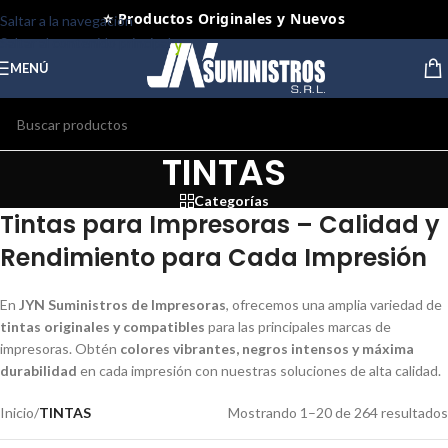
⭐ Productos Originales y Nuevos
Saltar a la navegación
Saltar al contenido principal
MENÚ
TINTAS
Categorías
Tintas para Impresoras – Calidad y
Rendimiento para Cada Impresión
En
JYN Suministros de Impresoras
, ofrecemos una amplia variedad de
tintas originales y compatibles
para las principales marcas de
impresoras. Obtén
colores vibrantes, negros intensos y máxima
durabilidad
en cada impresión con nuestras soluciones de alta calidad.
Inicio
/
TINTAS
Mostrando 1–20 de 264 resultados