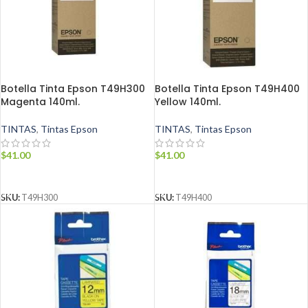
Botella Tinta Epson T49H300
Botella Tinta Epson T49H400
Magenta 140ml.
Yellow 140ml.
TINTAS
,
Tintas Epson
TINTAS
,
Tintas Epson
$
41.00
$
41.00
AÑADIR AL CARRITO
AÑADIR AL CARRITO
SKU:
T49H300
SKU:
T49H400