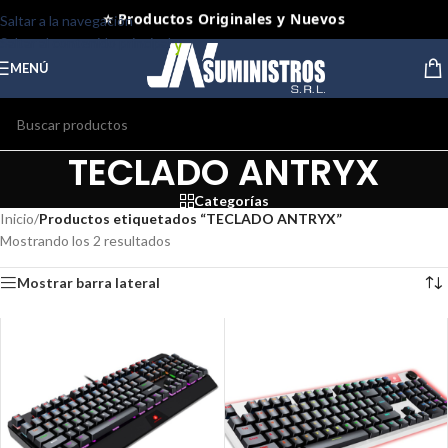
⭐ Productos Originales y Nuevos
Saltar a la navegación
Saltar al contenido principal
MENÚ
TECLADO ANTRYX
Categorías
Inicio
/
Productos etiquetados “TECLADO ANTRYX”
Mostrando los 2 resultados
Mostrar barra lateral