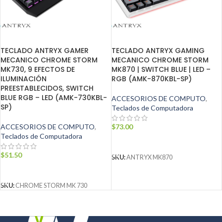
TECLADO ANTRYX GAMER
TECLADO ANTRYX GAMING
MECANICO CHROME STORM
MECANICO CHROME STORM
MK730, 9 EFECTOS DE
MK870 | SWITCH BLUE | LED –
ILUMINACIÓN
RGB (AMK-870KBL-SP)
PREESTABLECIDOS, SWITCH
BLUE RGB – LED (AMK-730KBL-
ACCESORIOS DE COMPUTO
,
SP)
Teclados de Computadora
ACCESORIOS DE COMPUTO
,
$
73.00
Teclados de Computadora
AÑADIR AL CARRITO
$
51.50
SKU:
ANTRYX MK870
AÑADIR AL CARRITO
SKU:
CHROME STORM MK 730