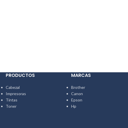
PRODUCTOS
MARCAS
Cabezal
Brother
Impresoras
Canon
Tintas
Epson
Toner
Hp