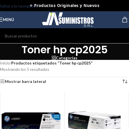
⭐ Productos Originales y Nuevos
Saltar a la navegación
Saltar al contenido principal
MENÚ
Toner hp cp2025
Categorías
Inicio
/
Productos etiquetados “Toner hp cp2025”
Mostrando los 5 resultados
Mostrar barra lateral