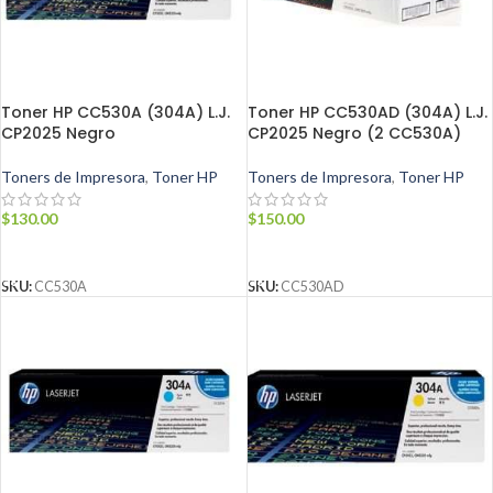
Toner HP CC530A (304A) L.J.
Toner HP CC530AD (304A) L.J.
CP2025 Negro
CP2025 Negro (2 CC530A)
Toners de Impresora
,
Toner HP
Toners de Impresora
,
Toner HP
$
130.00
$
150.00
AÑADIR AL CARRITO
AÑADIR AL CARRITO
SKU:
CC530A
SKU:
CC530AD