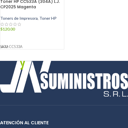
Toner HP CC533A (304A) L.J.
CP2025 Magenta
Toners de Impresora
,
Toner HP
$
120.00
AÑADIR AL CARRITO
SKU:
CC533A
ATENCIÓN AL CLIENTE