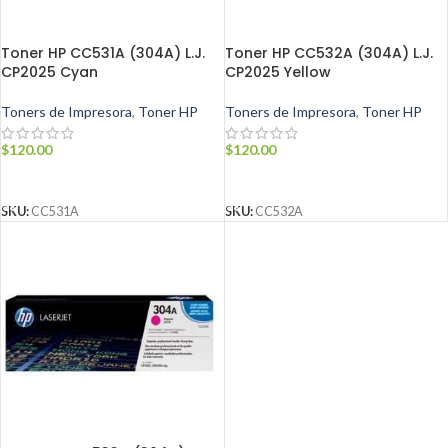
Toner HP CC531A (304A) L.J.
Toner HP CC532A (304A) L.J.
CP2025 Cyan
CP2025 Yellow
Toners de Impresora
,
Toner HP
Toners de Impresora
,
Toner HP
$
120.00
$
120.00
AÑADIR AL CARRITO
AÑADIR AL CARRITO
SKU:
CC531A
SKU:
CC532A