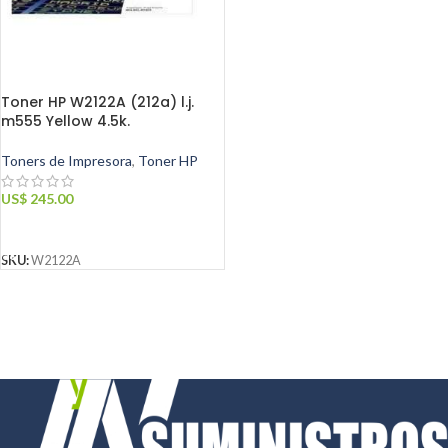
Toner HP W2122A (212a) l.j.
m555 Yellow 4.5k.
Toners de Impresora
,
Toner HP
US$
245.00
AÑADIR AL CARRITO
SKU:
W2122A