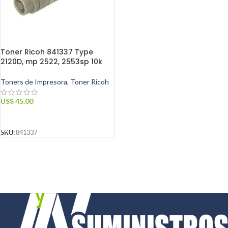
Toner Ricoh 841337 Type
2120D, mp 2522, 2553sp 10k
Toners de Impresora
,
Toner Ricoh
US$
45.00
AÑADIR AL CARRITO
SKU:
841337