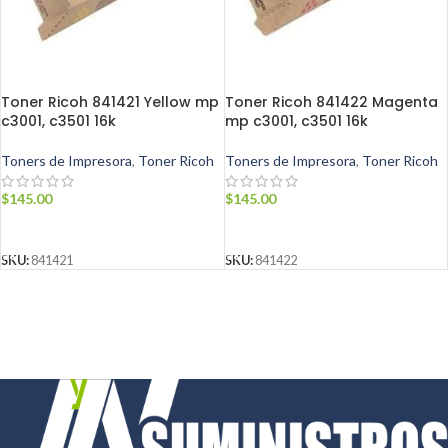
Toner Ricoh 841421 Yellow mp
Toner Ricoh 841422 Magenta
c3001, c3501 16k
mp c3001, c3501 16k
Toners de Impresora
,
Toner Ricoh
Toners de Impresora
,
Toner Ricoh
$
145.00
$
145.00
AÑADIR AL CARRITO
AÑADIR AL CARRITO
SKU:
841421
SKU:
841422