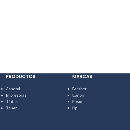
PRODUCTOS
MARCAS
Cabezal
Brother
Impresoras
Canon
Tintas
Epson
Toner
Hp