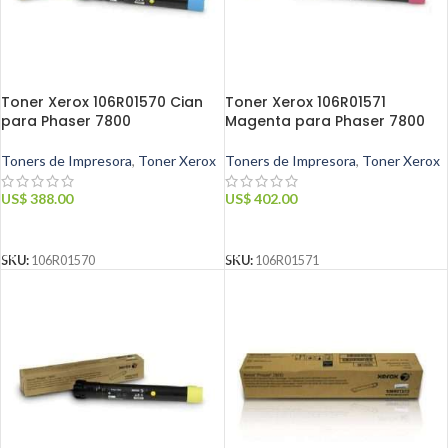
Toner Xerox 106R01570 Cian
Toner Xerox 106R01571
para Phaser 7800
Magenta para Phaser 7800
Toners de Impresora
,
Toner Xerox
Toners de Impresora
,
Toner Xerox
US$
388.00
US$
402.00
AÑADIR AL CARRITO
AÑADIR AL CARRITO
SKU:
106R01570
SKU:
106R01571