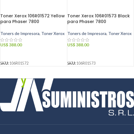
Toner Xerox 106R01572 Yellow
Toner Xerox 106R01573 Black
para Phaser 7800
para Phaser 7800
Toners de Impresora
,
Toner Xerox
Toners de Impresora
,
Toner Xerox
US$
388.00
US$
388.00
AÑADIR AL CARRITO
AÑADIR AL CARRITO
SKU:
106R01572
SKU:
106R01573