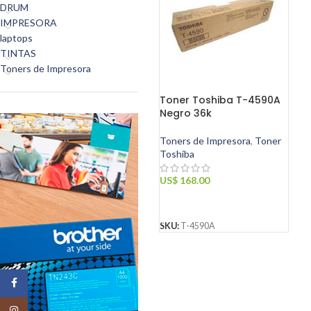
DRUM
IMPRESORA
laptops
TINTAS
Toners de Impresora
Toner Toshiba T-4590A
Negro 36k
Toners de Impresora
,
Toner
Toshiba
US$
168.00
AÑADIR AL CARRITO
SKU:
T-4590A
Facebook
Instagram