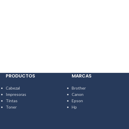
PRODUCTOS
MARCAS
Cabezal
Brother
Impresoras
Canon
Tintas
Epson
Toner
Hp