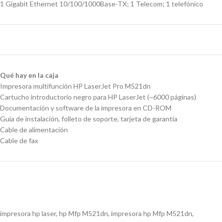
1 Gigabit Ethernet 10/100/1000Base-TX; 1 Telecom; 1 telefónico
Qué hay en la caja
Impresora multifunción HP LaserJet Pro M521dn
Cartucho introductorio negro para HP LaserJet (~6000 páginas)
Documentación y software de la impresora en CD-ROM
Guía de instalación, folleto de soporte, tarjeta de garantía
Cable de alimentación
Cable de fax
impresora hp laser, hp Mfp M521dn, impresora hp Mfp M521dn,