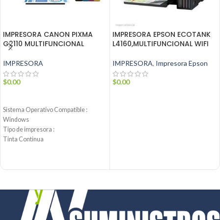
IMPRESORA CANON PIXMA
IMPRESORA EPSON ECOTANK
G2110 MULTIFUNCIONAL
L4160,MULTIFUNCIONAL WIFI
IMPRESORA
IMPRESORA
,
Impresora Epson
$
0.00
$
0.00
AÑADIR AL CARRITO
AÑADIR AL CARRITO
Sistema Operativo Compatible :
Windows
Tipo de impresora :
Tinta Continua
Notificación Automática :
Y
Conectividad :
USB