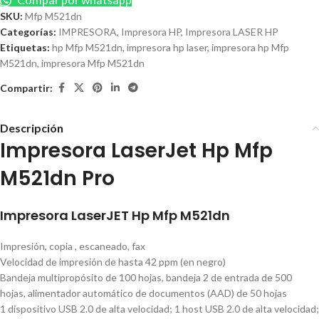
SKU:
Mfp M521dn
Categorías:
IMPRESORA
,
Impresora HP
,
Impresora LASER HP
Etiquetas:
hp Mfp M521dn
,
impresora hp laser
,
impresora hp Mfp
M521dn
,
impresora Mfp M521dn
Compartir:
Descripción
Impresora LaserJet Hp Mfp
M521dn Pro
Impresora LaserJET Hp Mfp M521dn
Impresión, copia , escaneado, fax
Velocidad de impresión de hasta 42 ppm (en negro)
Bandeja multipropósito de 100 hojas, bandeja 2 de entrada de 500
hojas, alimentador automático de documentos (AAD) de 50 hojas
1 dispositivo USB 2.0 de alta velocidad; 1 host USB 2.0 de alta velocidad;