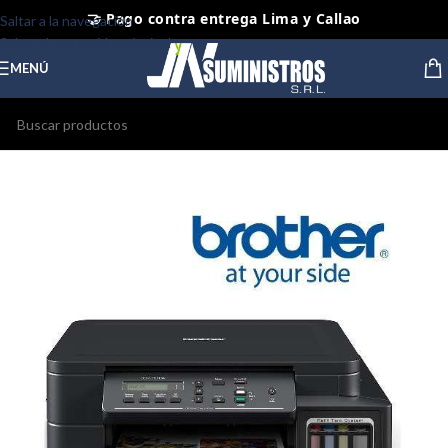
🤝 Pago contra entrega Lima y Callao
Saltar a la navegación
Saltar al contenido principal
⭐ Productos Originales y Nuevos
MENÚ