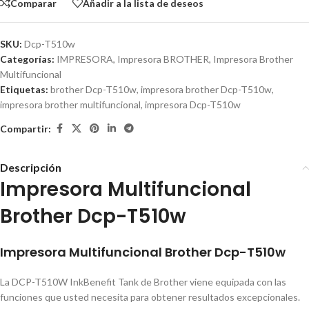
Comparar
Añadir a la lista de deseos
SKU:
Dcp-T510w
Categorías:
IMPRESORA
,
Impresora BROTHER
,
Impresora Brother
Multifuncional
Etiquetas:
brother Dcp-T510w
,
impresora brother Dcp-T510w
,
impresora brother multifuncional
,
impresora Dcp-T510w
Compartir:
Descripción
Impresora Multifuncional
Brother Dcp-T510w
Impresora Multifuncional Brother Dcp-T510w
La DCP-T510W InkBenefit Tank de Brother viene equipada con las
funciones que usted necesita para obtener resultados excepcionales.