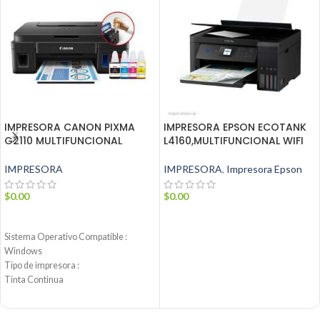
IMPRESORA CANON PIXMA
IMPRESORA EPSON ECOTANK
G2110 MULTIFUNCIONAL
L4160,MULTIFUNCIONAL WIFI
IMPRESORA
IMPRESORA
,
Impresora Epson
$
0.00
$
0.00
AÑADIR AL CARRITO
AÑADIR AL CARRITO
Sistema Operativo Compatible :
Windows
Tipo de impresora :
Tinta Continua
Notificación Automática :
Y