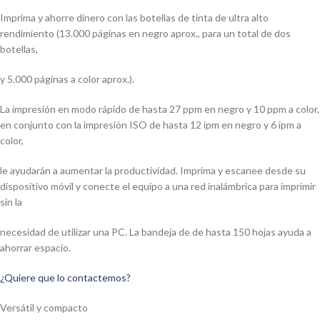
Imprima y ahorre dinero con las botellas de tinta de ultra alto
rendimiento (13.000 páginas en negro aprox., para un total de dos
botellas,
y 5.000 páginas a color aprox.).
La impresión en modo rápido de hasta 27 ppm en negro y 10 ppm a color,
en conjunto con la impresión ISO de hasta 12 ipm en negro y 6 ipm a
color,
le ayudarán a aumentar la productividad. Imprima y escanee desde su
dispositivo móvil y conecte el equipo a una red inalámbrica para imprimir
sin la
necesidad de utilizar una PC. La bandeja de de hasta 150 hojas ayuda a
ahorrar espacio.
¿Quiere que lo contactemos?
Versátil y compacto