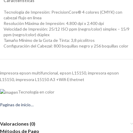
Características
Tecnología de Impresión: PrecisionCore® 4 colores (CMYK) con
cabezal flujo en línea
Resolución Máxima de Impresión: 4.800 dpi x 2.400 dpi
Velocidad de Impresión: 25/12 ISO ppm (negro/color) símplex – 15/9
ppm (negro/color) dúplex
Tamaño Mínimo de la Gota de Tinta: 3,8 picolitros
Configuración del Cabezal: 800 boquillas negro y 256 boquillas color
impresora epson multifuncional, epson L15150, impresora epson
L15150, impresora L15150 A3 +Wifi Ethetnet
Tecnología en color
Paginas de inicio…
Valoraciones (0)
Métodos de Pago