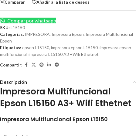
Comparar
Añadir a la lista de deseos
Compar por whatsapp
SKU:
L15150
Categorías:
IMPRESORA
,
Impresora Epson
,
Impresora Multifuncional
Epson
Etiquetas:
epson L15150
,
impresora epson L15150
,
impresora epson
multifuncional
,
impresora L15150 A3 +Wifi Ethetnet
Compartir:
Descripción
Impresora Multifuncional
Epson L15150 A3+ Wifi Ethetnet
Impresora Multifuncional Epson L15150