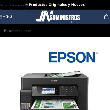
⭐ Productos Originales y Nuevos
Saltar a la navegación
Saltar al contenido principal
MENÚ