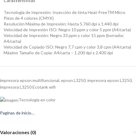
Características
Tecnología de Impresión: Inyección de tinta Heat-FreeTM Micro
Piezo de 4 colores (CMYK)
Resolución Máxima de Impresión: Hasta 5.760 dpi x 1.440 dpi
Velocidad de Impresión ISO: Negro 10 ppm y color 5 ppm (A4/carta)
Velocidad de Impresión: Negro 33 ppm y color 15 ppm (borrador,
A4/carta)
Velocidad de Copiado ISO: Negro 7,7 cpm y color 3,8 cpm (A4/carta)
Máximo Tamaño de Copia: A4/carta – 1.200 dpi x 2.400 dpi
impresora epson multifuncional, epson L3250, impresora epson L3250,
impresora L3250 Ecotank wifi
Tecnología en color
Paginas de inicio…
Valoraciones (0)