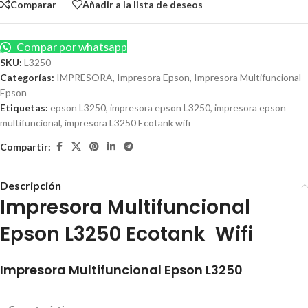
Comparar
Añadir a la lista de deseos
Compar por whatsapp
SKU:
L3250
Categorías:
IMPRESORA
,
Impresora Epson
,
Impresora Multifuncional
Epson
Etiquetas:
epson L3250
,
impresora epson L3250
,
impresora epson
multifuncional
,
impresora L3250 Ecotank wifi
Compartir:
Descripción
Impresora Multifuncional
Epson L3250 Ecotank Wifi
Impresora Multifuncional Epson L3250