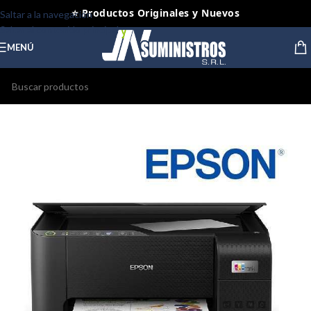
⭐ Productos Originales y Nuevos
Saltar a la navegación
Saltar al contenido principal
MENÚ