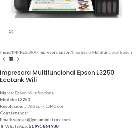
Haga clic para ampliar
Inicio
/
IMPRESORA
/
Impresora Epson
/
Impresora Multifuncional Epson
Impresora Multifuncional Epson L3250
Ecotank Wifi
Marca:
Epson Multifuncional
Modelo: L3250
Resolución
: 5.760 dpi x 1.440 dpi
Contáctanos:
Email:
ventas@jynsuministros.com
📱 WhatsApp:
51 991 864 930