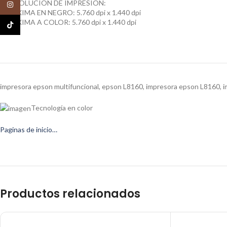
RESOLUCION DE IMPRESION:
Instagram
MAXIMA EN NEGRO: 5.760 dpi x 1.440 dpi
MAXIMA A COLOR: 5.760 dpi x 1.440 dpi
TikTok
impresora epson multifuncional, epson L8160, impresora epson L8160, 
Tecnología en color
Paginas de inicio…
Productos relacionados