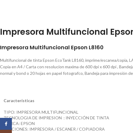
Impresora Multifuncional Epso
Impresora Multifuncional Epson L8160
Multifuncional de tinta Epson EcoTank L8160, imprime/escanea/copia, LAN
Copia en A4 / Carta con resolucion maxima de 600 dpi x 600 dpi , Bandeja 
normal y bond o 20 hojas en papel fotografco, Bandeja para impresión d
Características
TIPO: IMPRESORA MULTIFUNCIONAL
TECNOLOGIA DE IMPRESION : INYECCIÓN DE TINTA
MARCA: EPSON
Facebook
FUNCIONES: IMPRESORA / ESCANER / COPIADORA