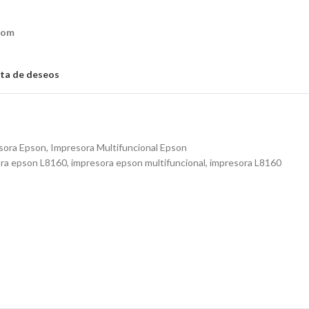
com
ista de deseos
sora Epson
,
Impresora Multifuncional Epson
ra epson L8160
,
impresora epson multifuncional
,
impresora L8160