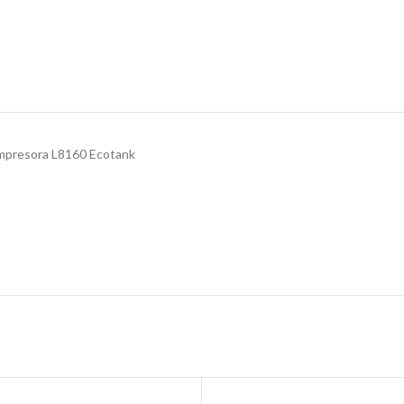
impresora L8160 Ecotank