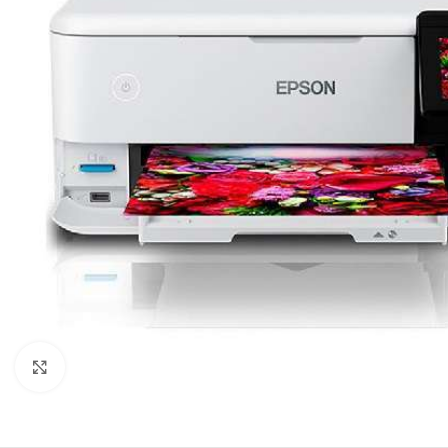
Haga clic para ampliar