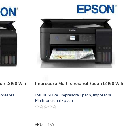
on L3160 Wifi
Impresora Multifuncional Epson L4160 Wifi
mpresora
IMPRESORA
,
Impresora Epson
,
Impresora
Multifuncional Epson
LEER MÁS
SKU:
L4160