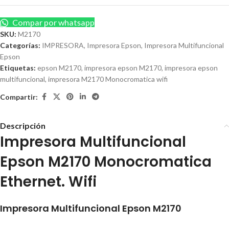
Compar por whatsapp
SKU:
M2170
Categorías:
IMPRESORA
,
Impresora Epson
,
Impresora Multifuncional
Epson
Etiquetas:
epson M2170
,
impresora epson M2170
,
impresora epson
multifuncional
,
impresora M2170 Monocromatica wifi
Compartir:
Descripción
Impresora Multifuncional
Epson M2170 Monocromatica
Ethernet. Wifi
Impresora Multifuncional Epson M2170