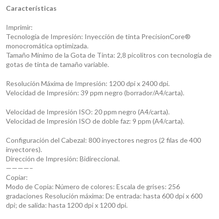
Características
Imprimir:
Tecnología de Impresión: Inyección de tinta PrecisionCore®
monocromática optimizada.
Tamaño Mínimo de la Gota de Tinta: 2,8 picolitros con tecnología de
gotas de tinta de tamaño variable.
Resolución Máxima de Impresión: 1200 dpi x 2400 dpi.
Velocidad de Impresión: 39 ppm negro (borrador/A4/carta).
Velocidad de Impresión ISO: 20 ppm negro (A4/carta).
Velocidad de Impresión ISO de doble faz: 9 ppm (A4/carta).
Configuración del Cabezal: 800 inyectores negros (2 filas de 400
inyectores).
Dirección de Impresión: Bidireccional.
————–
Copiar:
Modo de Copia: Número de colores: Escala de grises: 256
gradaciones Resolución máxima: De entrada: hasta 600 dpi x 600
dpi; de salida: hasta 1200 dpi x 1200 dpi.