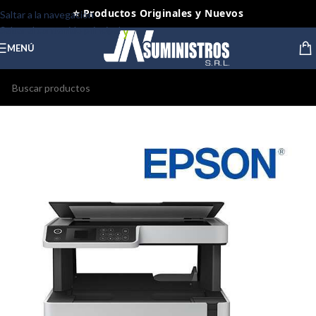
⭐ Productos Originales y Nuevos
Saltar a la navegación
Saltar al contenido principal
MENÚ