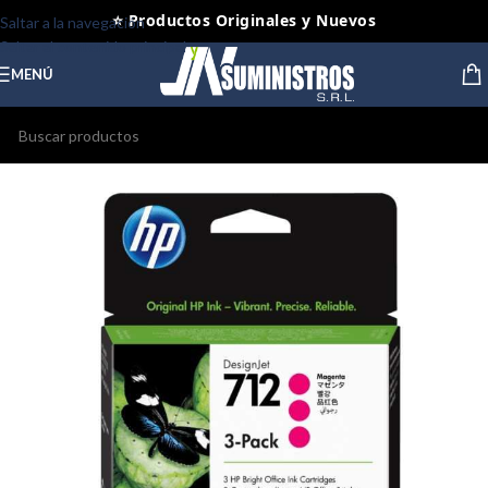
⭐ Productos Originales y Nuevos
Saltar a la navegación
Saltar al contenido principal
MENÚ