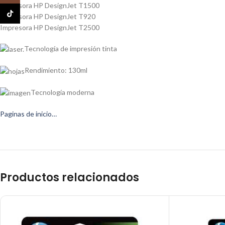
Impresora HP DesignJet T1500
TikTok
Impresora HP DesignJet T920
Impresora HP DesignJet T2500
Tecnología de impresión tinta
Rendimiento: 130ml
Tecnología moderna
Paginas de inicio…
Productos relacionados