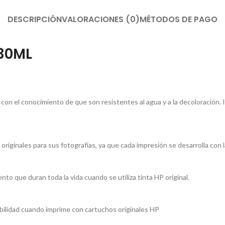
DESCRIPCIÓN
VALORACIONES (0)
MÉTODOS DE PAGO
130ML
con el conocimiento de que son resistentes al agua y a la decoloración
iginales para sus fotografías, ya que cada impresión se desarrolla con l
o que duran toda la vida cuando se utiliza tinta HP original.
ilidad cuando imprime con cartuchos originales HP