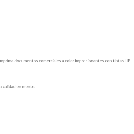
. Imprima documentos comerciales a color impresionantes con tintas HP
a calidad en mente.