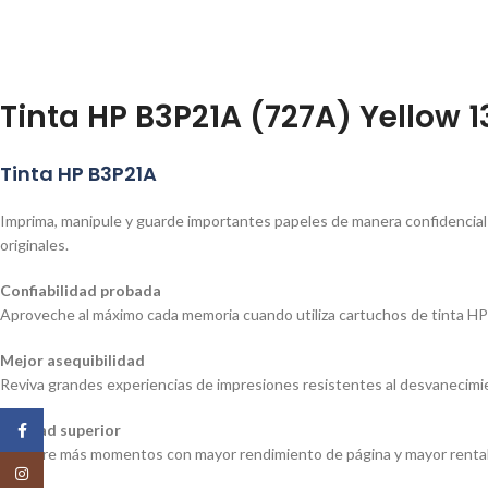
Tinta HP B3P21A (727A) Yellow 
Tinta HP B3P21A
Imprima, manipule y guarde importantes papeles de manera confidencial 
originales.
Confiabilidad probada
Aproveche al máximo cada memoria cuando utiliza cartuchos de tinta HP or
Mejor asequibilidad
Reviva grandes experiencias de impresiones resistentes al desvanecimient
Calidad superior
Facebook
Capture más momentos con mayor rendimiento de página y mayor rentab
Instagram