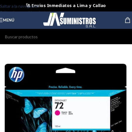
🚀 Envios Inmediatos a Lima y Callao
Saltar a la navegación
Saltar al contenido principal
📦 Envios Diarios a todo el Peru
MENÚ
🤝 Pago contra entrega Lima y Callao
⭐ Productos Originales y Nuevos