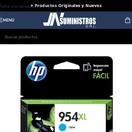
⭐ Productos Originales y Nuevos
Saltar a la navegación
Saltar al contenido principal
MENÚ