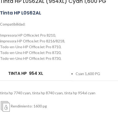
Tinta HP L0S62AL (954XL) Cyan 1,600 PG
Tinta HP L0S62AL
Compatibilidad:
Impresora HP OfficeJet Pro 8210,
impresora HP OfficeJet Pro 8216/8218,
Todo-en-Uno HP OfficeJet Pro 8710,
Todo-en-Uno HP OfficeJet Pro 8720,
Todo-en-Uno HP OfficeJet Pro 8730,
TINTA HP 954 XL
Cyan 1,600 PG
tinta hp 7740 cyan
,
tinta hp 8740 cyan
,
tinta hp 954xl cyan
Rendimiento: 1600 pg