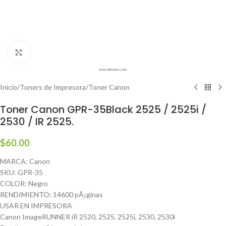
Haga clic para ampliar
Inicio
/
Toners de Impresora
/
Toner Canon
Toner Canon GPR-35Black 2525 / 2525i /
2530 / IR 2525.
$
60.00
MARCA: Canon
SKU: GPR-35
COLOR: Negro
RENDIMIENTO: 14600 pÃ¡ginas
USAR EN IMPRESORA
Canon ImageRUNNER iR 2520, 2525, 2525i, 2530, 2530i