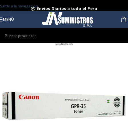
📦 Envios Diarios a todo el Peru
Saltar a la navegación
Saltar al contenido principal
🤝 Pago contra entrega Lima y Callao
MENÚ
⭐ Productos Originales y Nuevos