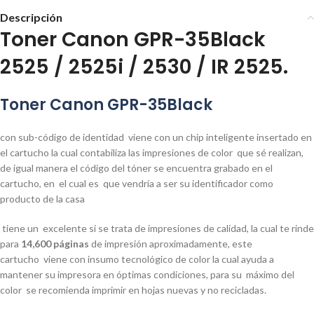
Descripción
Toner Canon GPR-35Black
2525 / 2525i / 2530 / IR 2525.
Toner Canon GPR-35Black
con sub-código de identidad
viene con un chip inteligente insertado en
el cartucho la cual contabiliza las impresiones de color
que sé realizan,
de igual manera el código del tóner se encuentra grabado en el
cartucho, en el cual es
que vendría a ser su identificador como
producto de la casa
tiene un
excelente si se trata de impresiones de calidad, la cual te rinde
para
14,600 páginas
de impresión aproximadamente, este
cartucho
viene con insumo
tecnológico de color
la cual ayuda a
mantener su impresora en óptimas condiciones, para su
máximo del
color
se recomienda imprimir en hojas nuevas y no recicladas.