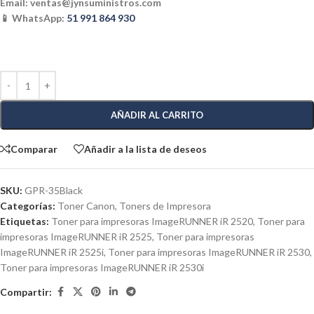
Email:
ventas@jynsuministros.com
📱 WhatsApp:
51 991 864 930
AÑADIR AL CARRITO
Comparar
Añadir a la lista de deseos
SKU:
GPR-35Black
Categorías:
Toner Canon
,
Toners de Impresora
Etiquetas:
Toner para impresoras ImageRUNNER iR 2520
,
Toner para
impresoras ImageRUNNER iR 2525
,
Toner para impresoras
ImageRUNNER iR 2525i
,
Toner para impresoras ImageRUNNER iR 2530
,
Toner para impresoras ImageRUNNER iR 2530i
Compartir: