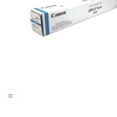
Haga clic para ampliar