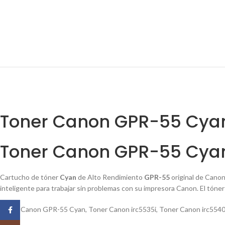
Toner Canon GPR-55 Cyan 
Toner Canon GPR-55 Cya
Cartucho de tóner
Cyan
de Alto Rendimiento
GPR-55
original de Canon
inteligente para trabajar sin problemas con su impresora Canon. El tóne
Toner Canon GPR-55 Cyan
,
Toner Canon irc5535i
,
Toner Canon irc5540
Facebook