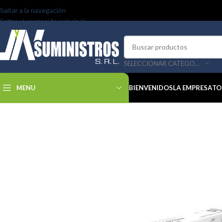
Saltar a la navegación
Saltar al contenido principal
SELECCIONAR CATEGORÍA
MENU
BIENVENIDOS
LA EMPRESA
TO