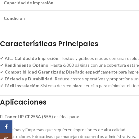
Capacidad de Impresión
Condición
Características Principales
✔
Alta Calidad de Impresión
: Textos y gráficos nítidos con una resoluc
✔
Rendimiento Óptimo
: Hasta 6
,
000 páginas con una cobertura estánd
✔
Compatibilidad Garantizada
: Diseñado específicamente para impre
✔
Eficiencia y Durabilidad
: Reduce costos operativos y proporciona una
✔
Fácil Instalación
: Sistema de reemplazo sencillo para minimizar el tie
Aplicaciones
El
Toner HP CE255A (55A)
es ideal para:
Facebook
📌 Oficinas y Empresas que requieren impresiones de alta calidad.
📌 Instituciones Educativas que manejan documentos administrativos.
Instagram