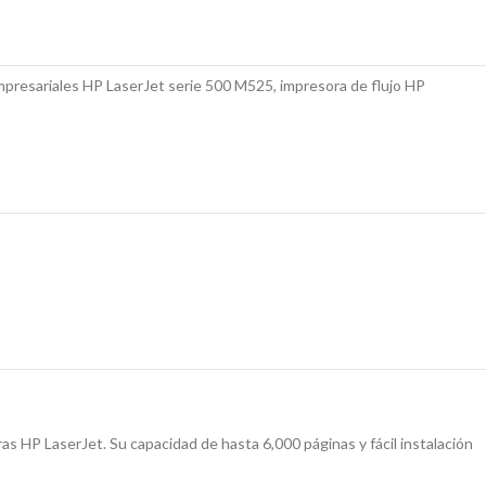
mpresariales HP LaserJet serie 500 M525, impresora de flujo HP
as HP LaserJet. Su capacidad de hasta 6,000 páginas y fácil instalación