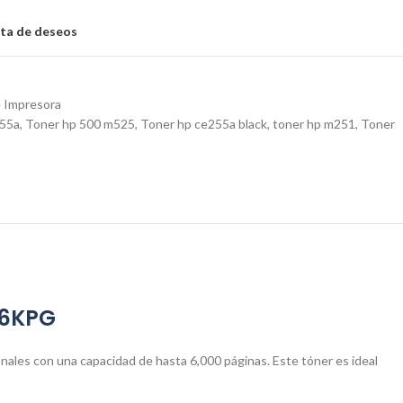
ista de deseos
 Impresora
 55a
,
Toner hp 500 m525
,
Toner hp ce255a black
,
toner hp m251
,
Toner
 6KPG
nales con una capacidad de hasta 6,000 páginas. Este tóner es ideal