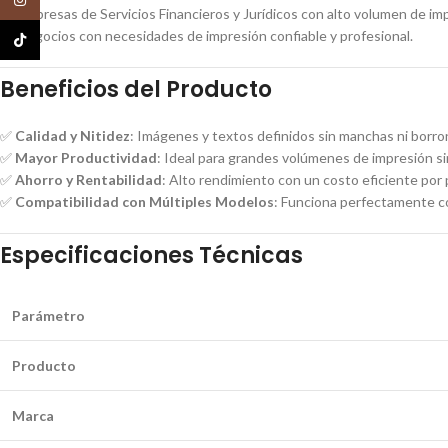
📌 Empresas de Servicios Financieros y Jurídicos con alto volumen de im
📌 Negocios con necesidades de impresión confiable y profesional.
TikTok
Beneficios del Producto
✅
Calidad y Nitidez
: Imágenes y textos definidos sin manchas ni borro
✅
Mayor Productividad
: Ideal para grandes volúmenes de impresión si
✅
Ahorro y Rentabilidad
: Alto rendimiento con un costo eficiente por 
✅
Compatibilidad con Múltiples Modelos
: Funciona perfectamente c
Especificaciones Técnicas
Parámetro
Producto
Marca