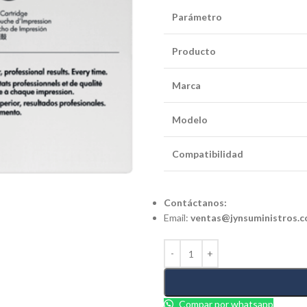
Parámetro
Producto
Marca
Modelo
Compatibilidad
Contáctanos:
Email:
ventas@jynsuministros.
Compar por whatsapp