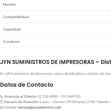
Modelo
Compatibilidad
Capacidad
Condición
JYN SUMINISTROS DE IMPRESORAS – Distr
En JyN Suministros de impresoras, somos distribuidores oficiales de tóne
Datos de Contacto
📞
Atención al Cliente:
01 732-8088 – 991 864 930
🕘
Horario de Atención:
Lunes – Viernes: 09:00 hasta 17:00 / Sábado:
📧
Correo:
ventas@jynsuministros.com