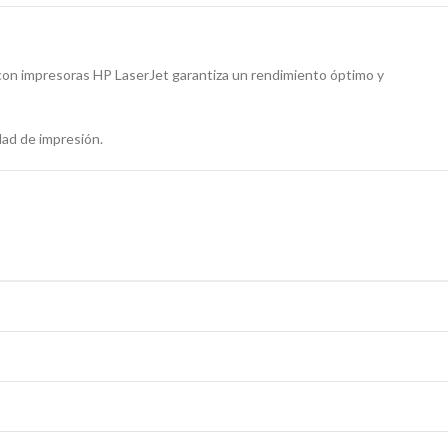
 con impresoras HP LaserJet garantiza un rendimiento óptimo y
dad de impresión.