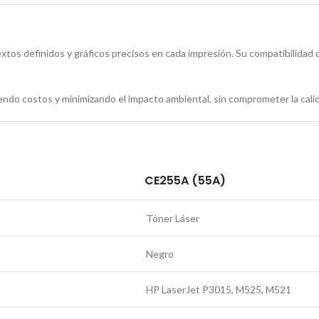
xtos definidos y gráficos precisos en cada impresión. Su compatibilidad
endo costos y minimizando el impacto ambiental, sin comprometer la cali
CE255A (55A)
Tóner Láser
Negro
HP LaserJet P3015, M525, M521