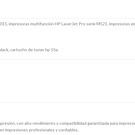
015, impresoras multifunción HP LaserJet Pro serie M521, impresoras e
lack, cartucho de toner hp 55a
presión, con alto rendimiento y compatibilidad garantizada para impresor
en impresiones profesionales y confiables.