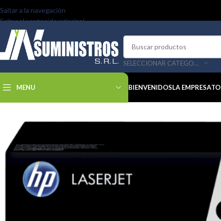
Saltar a la navegación
Saltar al contenido principal
SELECCIONAR CATEGORÍA
MENU
BIENVENIDOS
LA EMPRESA
TO