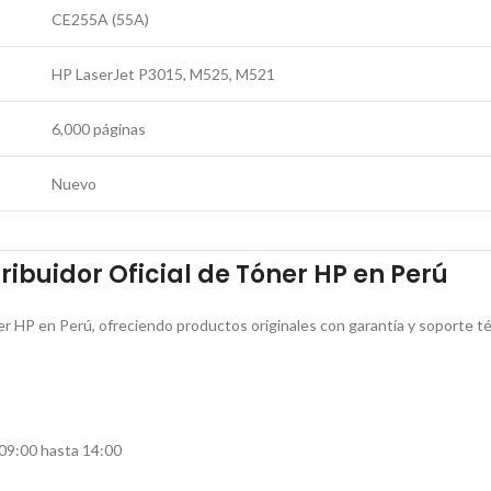
CE255A (55A)
HP LaserJet P3015, M525, M521
6,000 páginas
Nuevo
ibuidor Oficial de Tóner HP en Perú
r HP en Perú, ofreciendo productos originales con garantía y soporte téc
 09:00 hasta 14:00