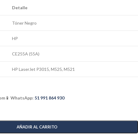
Detalle
Tóner Negro
HP
CE255A (55A)
HP LaserJet P3015, M525, M521
com
📱 WhatsApp:
51 991 864 930
AÑADIR AL CARRITO