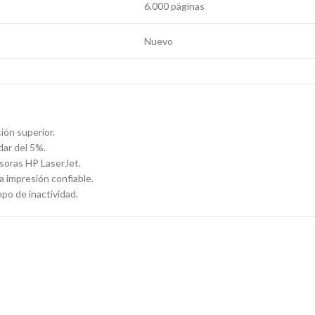
6,000 páginas
Nuevo
ión superior.
ar del 5%.
soras HP LaserJet.
 impresión confiable.
mpo de inactividad.