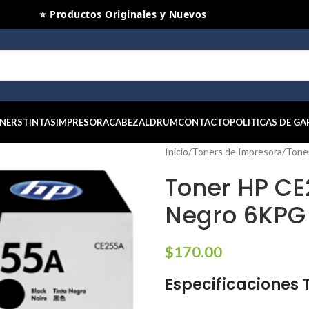
⭐ Productos Originales y Nuevos
NERS
TINTAS
IMPRESORA
CABEZAL
DRUM
CONTACTO
POLITICAS DE GA
Inicio
/
Toners de Impresora
/
Tone
Toner HP CE
Negro 6KPG
$
170.00
Especificaciones 