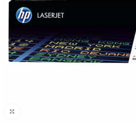
Haga clic para ampliar