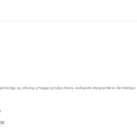
antenga su oficina y hogar productivos, evitando desperdicio de tiempo
1
00