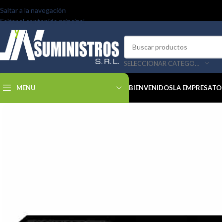
Saltar a la navegación
Saltar al contenido principal
SELECCIONAR CATEGORÍA
MENU
BIENVENIDOS
LA EMPRESA
TO