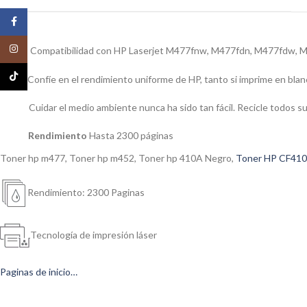
Facebook
Instagram
Compatibilidad con HP Laserjet M477fnw, M477fdn, M477fdw,
TikTok
Confíe en el rendimiento uniforme de HP, tanto si imprime en blan
Cuidar el medio ambiente nunca ha sido tan fácil. Recicle todo
Rendimiento
Hasta 2300 páginas
Toner hp m477, Toner hp m452, Toner hp 410A Negro,
Toner HP CF410
Rendimiento: 2300 Paginas
Tecnología de impresión láser
Paginas de inicio…