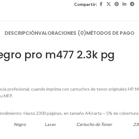
Compartir:
DESCRIPCIÓN
VALORACIONES (0)
MÉTODOS DE PAGO
egro pro m477 2.3k pg
ia profesional, cuando imprima con cartuchos de tenor originales HP. M
su MFP.
endimiento: Hasta 2300 páginas, en tamaño A4/carta ~ 5% de cobertura
Negro
Laser
Cartucho de Toner
23