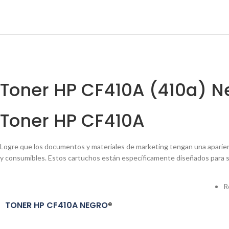
Toner HP CF410A (410a) N
Toner HP CF410A
Logre que los documentos y materiales de marketing tengan una aparienc
y consumibles. Estos cartuchos están específicamente diseñados para 
R
TONER HP CF410A NEGRO
®