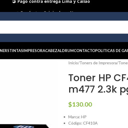
⭐ Productos Originales y Nuevos
NERS
TINTAS
IMPRESORA
CABEZAL
DRUM
CONTACTO
POLITICAS DE GA
Inicio
/
Toners de Impresora
/
Tone
Toner HP CF
m477 2.3k p
$
130.00
Marca: HP
Código: CF410A