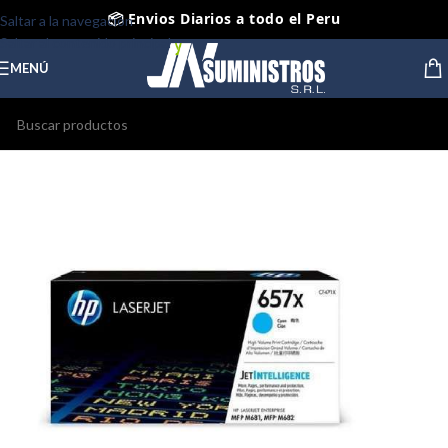
📦 Envios Diarios a todo el Peru
Saltar a la navegación
Saltar al contenido principal
🤝 Pago contra entrega Lima y Callao
MENÚ
⭐ Productos Originales y Nuevos