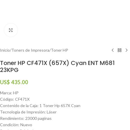
Haga clic para ampliar
Inicio
/
Toners de Impresora
/
Toner HP
Toner HP CF471X (657X) Cyan ENT M681
23KPG
US$
435.00
Marca: HP
Código: CF471X
Contenido de la Caja: 1 Toner Hp 657X Cyan
Tecnología de Impresión: Láser
Rendimiento: 23000 paginas
Condición: Nuevo