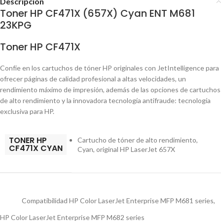
Descripción
Toner HP CF471X (657X) Cyan ENT M681
23KPG
Toner HP CF471X
Confíe en los cartuchos de tóner HP originales con JetIntelligence para
ofrecer páginas de calidad profesional a altas velocidades, un
rendimiento máximo de impresión, además de las opciones de cartuchos
de alto rendimiento y la innovadora tecnología antifraude: tecnología
exclusiva para HP.
TONER HP
Cartucho de tóner de alto rendimiento,
CF471X CYAN
Cyan, original HP LaserJet 657X
Compatibilidad HP Color LaserJet Enterprise MFP M681 series,
HP Color LaserJet Enterprise MFP M682 series