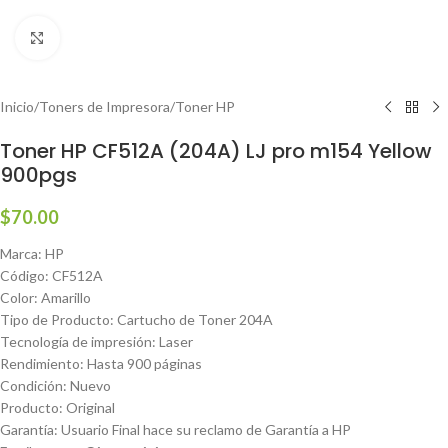
Haga clic para ampliar
Inicio
/
Toners de Impresora
/
Toner HP
Toner HP CF512A (204A) LJ pro m154 Yellow
900pgs
$
70.00
Marca: HP
Código: CF512A
Color: Amarillo
Tipo de Producto: Cartucho de Toner 204A
Tecnología de impresión: Laser
Rendimiento: Hasta 900 páginas
Condición: Nuevo
Producto: Original
Garantía: Usuario Final hace su reclamo de Garantía a HP