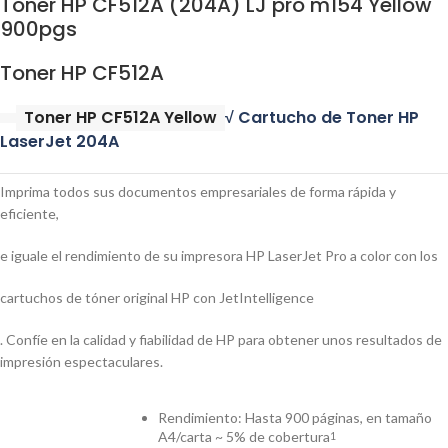
Toner HP CF512A (204A) LJ pro m154 Yellow
900pgs
Toner HP CF512A
Toner HP CF512A Yellow
√ Cartucho de Toner HP
LaserJet 204A
Imprima todos sus documentos empresariales de forma rápida y
eficiente,
e iguale el rendimiento de su impresora HP LaserJet Pro a color con los
cartuchos de tóner original HP con JetIntelligence
. Confíe en la calidad y fiabilidad de HP para obtener unos resultados de
impresión espectaculares.
Rendimiento: Hasta 900 páginas, en tamaño
A4/carta ~ 5% de cobertura
1