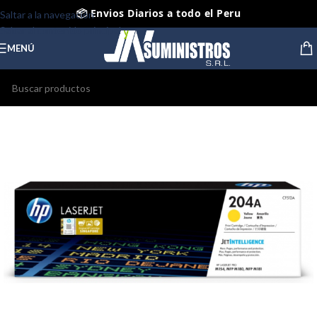
📦 Envios Diarios a todo el Peru
Saltar a la navegación
Saltar al contenido principal
🤝 Pago contra entrega Lima y Callao
MENÚ
⭐ Productos Originales y Nuevos