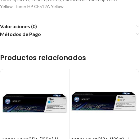
Yellow, Toner HP CF512A Yellow
Valoraciones (0)
Métodos de Pago
Productos relacionados