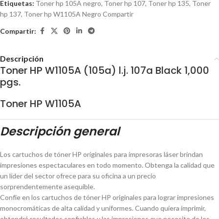
Etiquetas:
Toner hp 105A negro
,
Toner hp 107
,
Toner hp 135
,
Toner
hp 137
,
Toner hp W1105A Negro Compartir
Compartir:
Descripción
Toner HP W1105A (105a) l.j. 107a Black 1,000
pgs.
Toner HP W1105A
Descripción general
Los cartuchos de tóner HP originales para impresoras láser brindan
impresiones espectaculares en todo momento. Obtenga la calidad que
un líder del sector ofrece para su oficina a un precio
sorprendentemente asequible.
Confíe en los cartuchos de tóner HP originales para lograr impresiones
monocromáticas de alta calidad y uniformes. Cuando quiera imprimir,
obtendrá resultados confiables y las impresiones que necesite de los