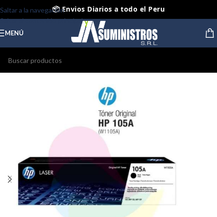
📦 Envios Diarios a todo el Peru
Saltar a la navegación
Saltar al contenido principal
🤝 Pago contra entrega Lima y Callao
MENÚ
⭐ Productos Originales y Nuevos