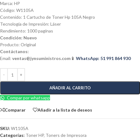
Marca: HP
Código: W1105A
Contenido: 1 Cartucho de Toner Hp 105A Negro
Tecnología de Impresión: Láser
Rendimiento: 1000 paginas
Condición: Nuevo
Producto: Original
Contáctanos:
Email:
ventas@jynsuministros.com
📱
WhatsApp: 51 991 864 930
AÑADIR AL CARRITO
Compar por whatsapp
Comparar
Añadir a la lista de deseos
SKU:
W1105A
Categorías:
Toner HP
,
Toners de Impresora