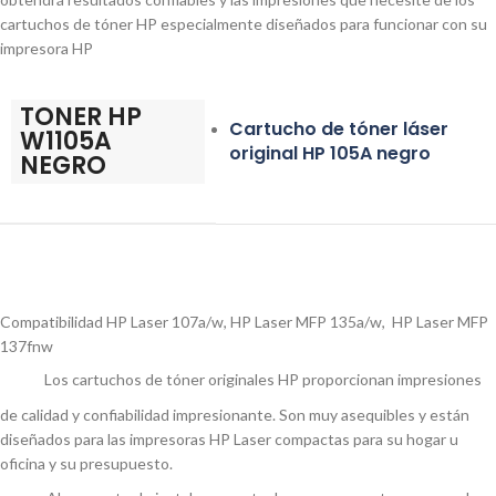
cartuchos de tóner HP especialmente diseñados para funcionar con su
impresora HP
TONER HP
Cartucho de tóner láser
W1105A
original HP 105A negro
NEGRO
Compatibilidad HP Laser 107a/w, HP Laser MFP 135a/w, HP Laser MFP
137fnw
Los cartuchos de tóner originales HP proporcionan impresiones
de calidad y confiabilidad impresionante. Son muy asequibles y están
diseñados para las impresoras HP Laser compactas para su hogar u
oficina y su presupuesto.