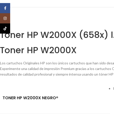
Facebook
Instagram
TikTok
Toner HP W2000X (658x) l.
Toner HP W2000X
Los cartuchos Originales HP son los únicos cartuchos que han sido desar
Experimente una calidad de impresión Premium gracias a los cartuchos Or
resultados de calidad profesional y siempre intensa usando un tóner HP o
TONER HP W2000X NEGRO®