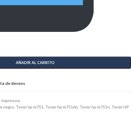
AÑADIR AL CARRITO
ista de deseos
 Impresora
x negro
,
Toner hp m751
,
Toner hp m751dn
,
Toner hp m751n
,
Toner HP