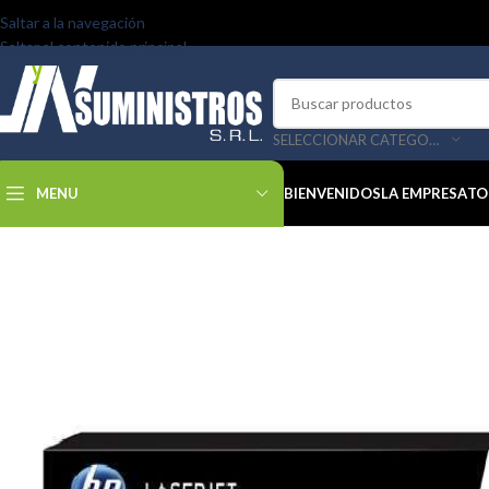
Saltar a la navegación
Saltar al contenido principal
SELECCIONAR CATEGORÍA
MENU
BIENVENIDOS
LA EMPRESA
TO