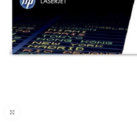
Haga clic para ampliar