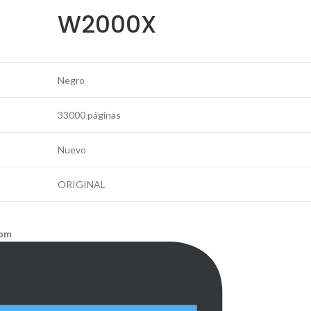
W2000X
Negro
33000 páginas
Nuevo
ORIGINAL
com