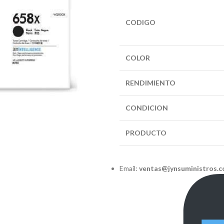
CODIGO
COLOR
RENDIMIENTO
CONDICION
PRODUCTO
Email:
ventas@jynsuministros.