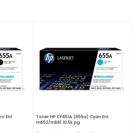
ro Ent
Toner HP CF451A (655a) Cyan Ent
m652/m681 10.5k pg