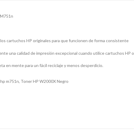
, M751n
n los cartuchos HP originales para que funcionen de forma consistente
nte una calidad de impresión excepcional cuando utilice cartuchos HP or
ta en mente para un fácil reciclaje y menos desperdicio.
 hp m751n
,
Toner HP W2000X Negro