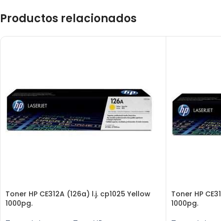
Productos relacionados
Toner HP CE312A (126a) l.j. cp1025 Yellow
Toner HP CE31
1000pg.
1000pg.