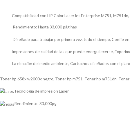
Compatibilidad con HP Color LaserJet Enterprise M751, M751dn
Rendimiento: Hasta 33,000 páginas
Diseñado para trabajar por primera vez, todo el tiempo, Confíe e
Impresiones de calidad de las que puede enorgullecerse, Experime
La elección del medio ambiente, Cartuchos diseñados con el plane
Toner hp 658x w2000x negro
,
Toner hp m751
,
Toner hp m751dn
,
Toner
Tecnología de impresión Laser
Rendimiento: 33,000pg