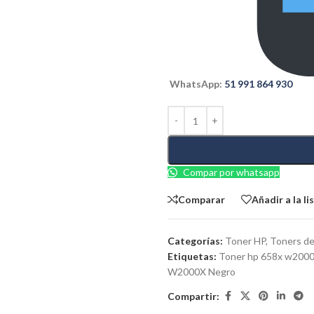
WhatsApp:
51 991 864 930
Compar por whatsapp
Comparar
Añadir a la l
Categorías:
Toner HP
,
Toners de
Etiquetas:
Toner hp 658x w2000
W2000X Negro
Compartir: