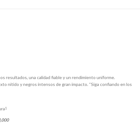
s resultados, una calidad fiable y un rendimiento uniforme.
xto nítido y negros intensos de gran impacto. “Siga confiando en los
ura
1
,000