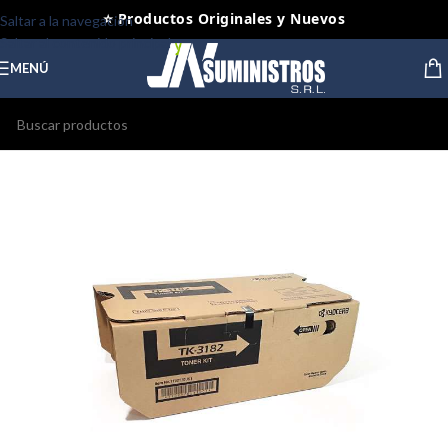
⭐ Productos Originales y Nuevos
Saltar a la navegación
Saltar al contenido principal
MENÚ