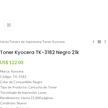
Haga clic para ampliar
Inicio
/
Toners de Impresora
/
Toner Kyocera
Toner Kyocera TK-3182 Negro 21k
US$
122.00
Marca: Kyocera
Código: TK-3182
Color de Consumible: Negro
Tipo de Producto: Cartucho de Toner
Tecnología de impresión: Laser
Rendimiento: Hasta 21,000 páginas
Condición: Nuevo