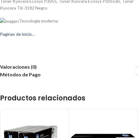
Toner Kyocera Ecosys P3055
,
Toner Kyocera Ecosys P3055dn
,
Toner
Kyocera TK-3182 Negro
Tecnología moderna
Paginas de inicio…
Valoraciones (0)
Métodos de Pago
Productos relacionados