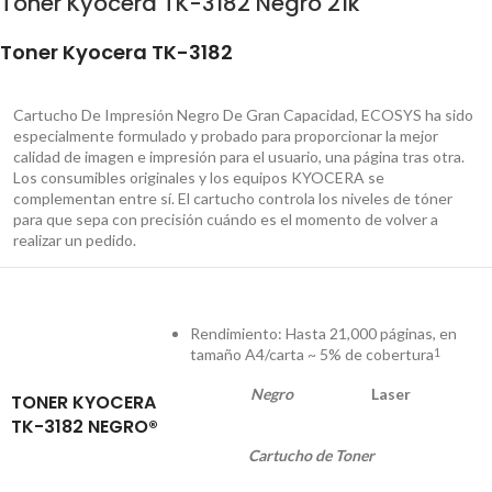
Toner Kyocera TK-3182 Negro 21k
Toner Kyocera TK-3182
Cartucho De Impresión Negro De Gran Capacidad, ECOSYS ha sido
especialmente formulado y probado para proporcionar la mejor
calidad de imagen e impresión para el usuario, una página tras otra.
Los consumibles originales y los equipos KYOCERA se
complementan entre sí. El cartucho controla los niveles de tóner
para que sepa con precisión cuándo es el momento de volver a
realizar un pedido.
Rendimiento: Hasta 21,000 páginas, en
tamaño A4/carta ~ 5% de cobertura
1
Negro
Laser
TONER KYOCERA
TK-3182 NEGRO®
Cartucho de Toner