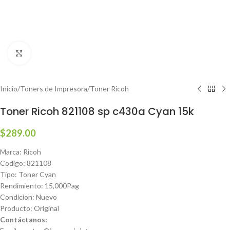
Haga clic para ampliar
Inicio
/
Toners de Impresora
/
Toner Ricoh
Toner Ricoh 821108 sp c430a Cyan 15k
$
289.00
Marca: Ricoh
Codigo: 821108
Tipo: Toner Cyan
Rendimiento: 15,000Pag
Condicion: Nuevo
Producto: Original
Contáctanos: