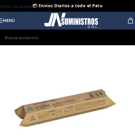
📦 Envios Diarios a todo el Peru
Saltar a la navegación
Saltar al contenido principal
🤝 Pago contra entrega Lima y Callao
MENÚ
⭐ Productos Originales y Nuevos