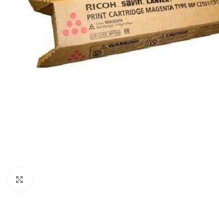
Haga clic para ampliar