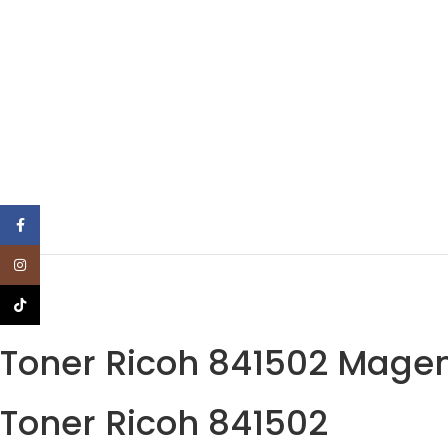
Facebook
Instagram
TikTok
Toner Ricoh 841502 Magen
Toner Ricoh 841502