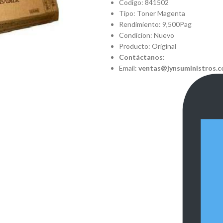
Codigo: 841502
Tipo: Toner Magenta
Rendimiento: 9,500Pag
Condicion: Nuevo
Producto: Original
Contáctanos:
Email:
ventas@jynsuministros.