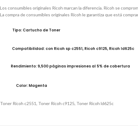
Los consumibles originales Ricoh marcan la diferencia. Ricoh se comprome
La compra de consumibles originales Ricoh le garantiza que está compran
Tipo: Cartucho de Toner
Compatibilidad: con Ricoh sp c2551, Ricoh c9125, Ricoh ld625c
Rendimiento: 9,500 páginas impresiones al 5% de cobertura
Color: Magenta
Toner Ricoh c2551
,
Toner Ricoh c9125
,
Toner Ricoh ld625c