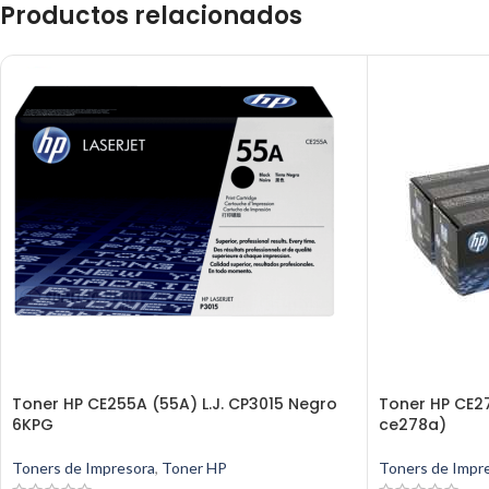
Productos relacionados
Toner HP CE255A (55A) L.J. CP3015 Negro
Toner HP CE2
6KPG
ce278a)
Toners de Impresora
,
Toner HP
Toners de Impr