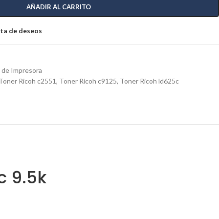
AÑADIR AL CARRITO
ista de deseos
 de Impresora
Toner Ricoh c2551
,
Toner Ricoh c9125
,
Toner Ricoh ld625c
c 9.5k