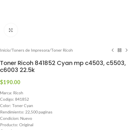
Haga clic para ampliar
Inicio
/
Toners de Impresora
/
Toner Ricoh
Toner Ricoh 841852 Cyan mp c4503, c5503,
c6003 22.5k
$
190.00
Marca: Ricoh
Codigo: 841852
Color: Toner Cyan
Rendimiento: 22,500 paginas
Condicion: Nuevo
Producto: Original