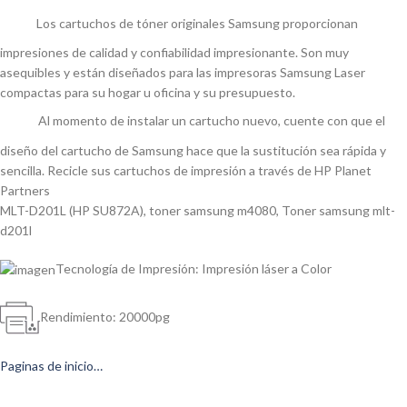
Los cartuchos de tóner originales Samsung proporcionan
impresiones de calidad y confiabilidad impresionante. Son muy
asequibles y están diseñados para las impresoras Samsung Laser
compactas para su hogar u oficina y su presupuesto.
Al momento de instalar un cartucho nuevo, cuente con que el
diseño del cartucho de Samsung hace que la sustitución sea rápida y
sencilla. Recicle sus cartuchos de impresión a través de HP Planet
Partners
MLT-D201L (HP SU872A)
,
toner samsung m4080
,
Toner samsung mlt-
d201l
Tecnología de Impresión: Impresión láser a Color
Rendimiento: 20000pg
Paginas de inicio…