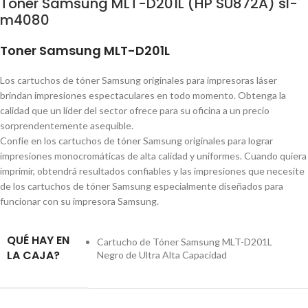
Toner Samsung MLT-D201L (HP SU872A) sl-
m4080
Toner Samsung MLT-D201L
Los cartuchos de tóner Samsung originales para impresoras láser
brindan impresiones espectaculares en todo momento. Obtenga la
calidad que un líder del sector ofrece para su oficina a un precio
sorprendentemente asequible.
Confíe en los cartuchos de tóner Samsung originales para lograr
impresiones monocromáticas de alta calidad y uniformes. Cuando quiera
imprimir, obtendrá resultados confiables y las impresiones que necesite
de los cartuchos de tóner Samsung especialmente diseñados para
funcionar con su impresora Samsung.
QUÉ HAY EN
Cartucho de Tóner Samsung MLT-D201L
LA CAJA?
Negro de Ultra Alta Capacidad