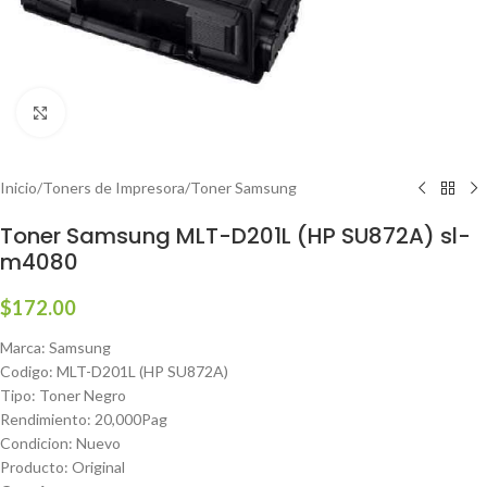
Haga clic para ampliar
Inicio
/
Toners de Impresora
/
Toner Samsung
Toner Samsung MLT-D201L (HP SU872A) sl-
m4080
$
172.00
Marca: Samsung
Codigo: MLT-D201L (HP SU872A)
Tipo: Toner Negro
Rendimiento: 20,000Pag
Condicion: Nuevo
Producto: Original