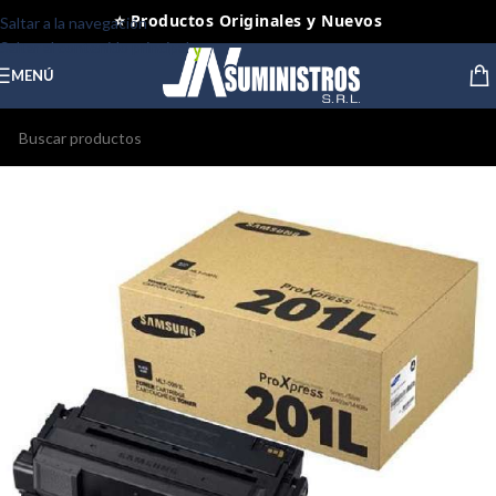
⭐ Productos Originales y Nuevos
Saltar a la navegación
Saltar al contenido principal
MENÚ