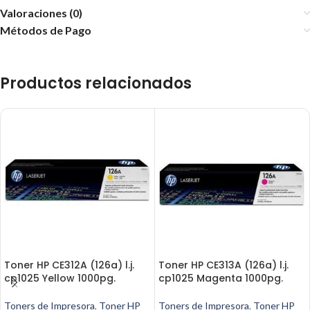
Valoraciones (0)
Métodos de Pago
Productos relacionados
Toner HP CE312A (126a) l.j.
Toner HP CE313A (126a) l.j.
cp1025 Yellow 1000pg.
cp1025 Magenta 1000pg.
Toners de Impresora
,
Toner HP
Toners de Impresora
,
Toner HP