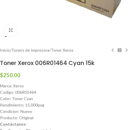
Haga clic para ampliar
Inicio
/
Toners de Impresora
/
Toner Xerox
Toner Xerox 006R01464 Cyan 15k
$
250.00
Marca: Xerox
Codigo: 006R01464
Color: Toner Cyan
Rendimiento: 15,000pag
Condicion: Nuevo
Producto: Original
Contáctanos: