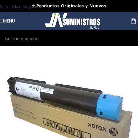
⭐ Productos Originales y Nuevos
Saltar a la navegación
Saltar al contenido principal
MENÚ