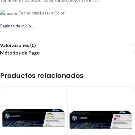
Toner Xerox wc 5024, Toner xerox 006R01573 Black
Tecnología Laser a Color
Paginas de inicio…
Valoraciones (0)
Métodos de Pago
Productos relacionados