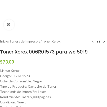
Haga clic para ampliar
Inicio
/
Toners de Impresora
/
Toner Xerox
Toner Xerox 006R01573 para wc 5019
$
73.00
Marca: Xerox
Código: 006R01573
Color de Consumible: Negro
Tipo de Producto: Cartucho de Toner
Tecnología de impresión: Laser
Rendimiento: Hasta 9,000 páginas
Condición: Nuevo