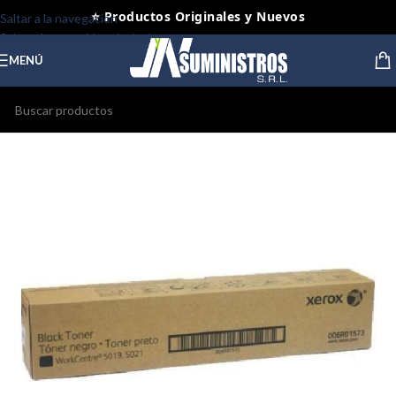
⭐ Productos Originales y Nuevos
Saltar a la navegación
Saltar al contenido principal
MENÚ