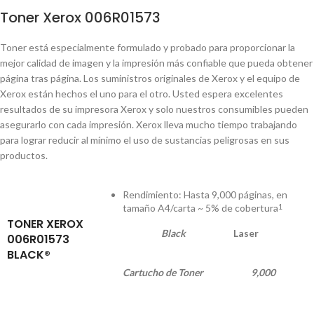
Toner Xerox 006R01573
Toner está especialmente formulado y probado para proporcionar la
mejor calidad de imagen y la impresión más confiable que pueda obtener
página tras página. Los suministros originales de Xerox y el equipo de
Xerox están hechos el uno para el otro. Usted espera excelentes
resultados de su impresora Xerox y solo nuestros consumibles pueden
asegurarlo con cada impresión. Xerox lleva mucho tiempo trabajando
para lograr reducir al mínimo el uso de sustancias peligrosas en sus
productos.
Rendimiento: Hasta 9,000 páginas, en
tamaño A4/carta ~ 5% de cobertura
1
TONER XEROX
Black
Laser
006R01573
BLACK®
Cartucho de Toner
9,000