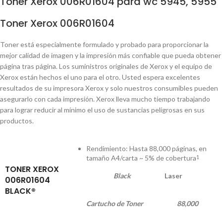
Toner Xerox 006R01604 para wc 5945, 5955
Toner Xerox 006R01604
Toner está especialmente formulado y probado para proporcionar la
mejor calidad de imagen y la impresión más confiable que pueda obtener
página tras página. Los suministros originales de Xerox y el equipo de
Xerox están hechos el uno para el otro. Usted espera excelentes
resultados de su impresora Xerox y solo nuestros consumibles pueden
asegurarlo con cada impresión. Xerox lleva mucho tiempo trabajando
para lograr reducir al mínimo el uso de sustancias peligrosas en sus
productos.
Rendimiento: Hasta 88,000 páginas, en
tamaño A4/carta ~ 5% de cobertura
1
TONER XEROX
Black
Laser
006R01604
BLACK®
Cartucho de Toner
88,000