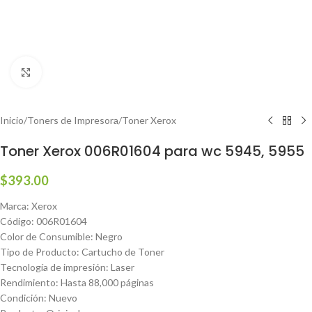
Haga clic para ampliar
Inicio
/
Toners de Impresora
/
Toner Xerox
Toner Xerox 006R01604 para wc 5945, 5955
$
393.00
Marca: Xerox
Código: 006R01604
Color de Consumible: Negro
Tipo de Producto: Cartucho de Toner
Tecnología de impresión: Laser
Rendimiento: Hasta 88,000 páginas
Condición: Nuevo