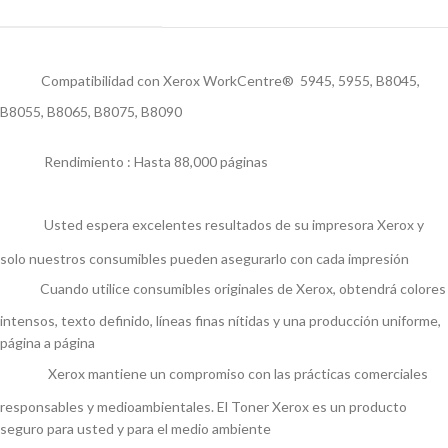
Compatibilidad con Xerox WorkCentre® 5945, 5955, B8045,
B8055, B8065, B8075, B8090
Rendimiento : Hasta 88,000 páginas
Usted espera excelentes resultados de su impresora Xerox y
solo nuestros consumibles pueden asegurarlo con cada impresión
Cuando utilice consumibles originales de Xerox, obtendrá colores
intensos, texto definido, líneas finas nítidas y una producción uniforme,
página a página
Xerox mantiene un compromiso con las prácticas comerciales
responsables y medioambientales. El Toner Xerox es un producto
seguro para usted y para el medio ambiente