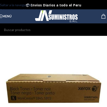
📦 Envios Diarios a todo el Peru
Saltar a la navegación
Saltar al contenido principal
🤝 Pago contra entrega Lima y Callao
MENÚ
⭐ Productos Originales y Nuevos