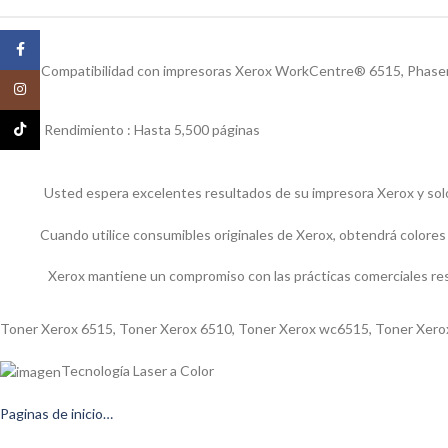
Facebook
Compatibilidad con impresoras Xerox WorkCentre® 6515, Phase
Instagram
TikTok
Rendimiento : Hasta 5,500 páginas
Usted espera excelentes resultados de su impresora Xerox y so
Cuando utilice consumibles originales de Xerox, obtendrá colores i
Xerox mantiene un compromiso con las prácticas comerciales res
Toner Xerox 6515, Toner Xerox 6510, Toner Xerox wc6515, Toner Xer
Tecnología Laser a Color
Paginas de inicio…