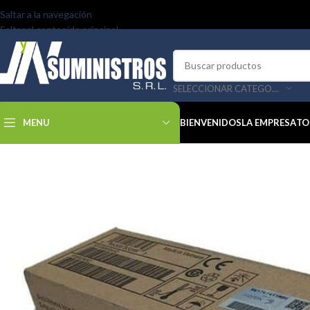
Saltar a la navegación
Saltar al contenido principal
SELECCIONAR CATEGORÍA
MENU
BIENVENIDOS
LA EMPRESA
TO