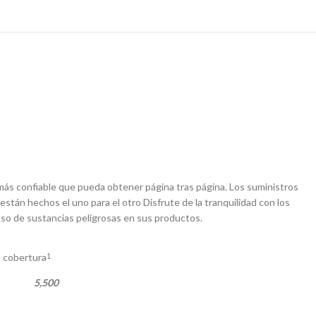
más confiable que pueda obtener página tras página. Los suministros
stán hechos el uno para el otro Disfrute de la tranquilidad con los
uso de sustancias peligrosas en sus productos.
e cobertura
1
5,500