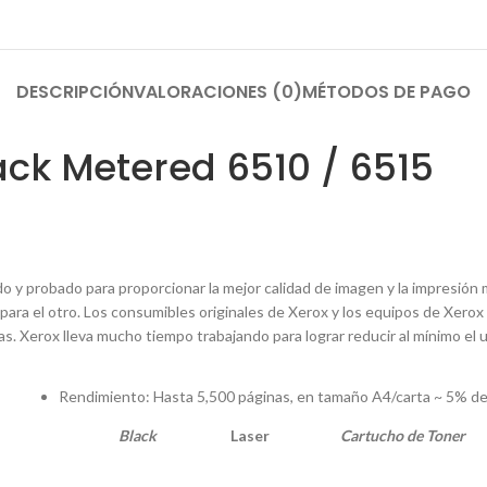
DESCRIPCIÓN
VALORACIONES (0)
MÉTODOS DE PAGO
ack Metered 6510 / 6515
y probado para proporcionar la mejor calidad de imagen y la impresión 
ra el otro. Los consumibles originales de Xerox y los equipos de Xerox e
s. Xerox lleva mucho tiempo trabajando para lograr reducir al mínimo el 
Rendimiento: Hasta 5,500 páginas, en tamaño A4/carta ~ 5% d
Black
Laser
Cartucho de Toner