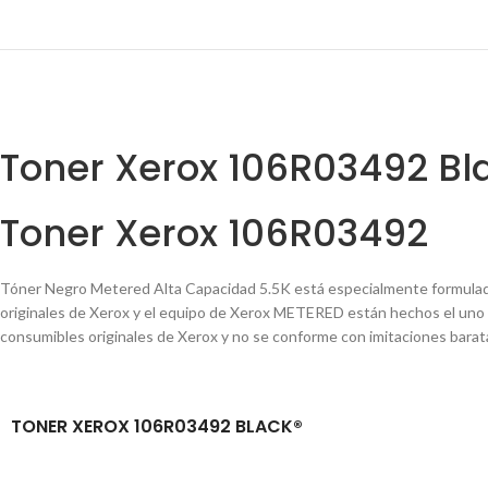
Toner Xerox 106R03492 Bl
Toner Xerox 106R03492
Tóner Negro Metered Alta Capacidad 5.5K está especialmente formulado 
originales de Xerox y el equipo de Xerox METERED están hechos el uno pa
consumibles originales de Xerox y no se conforme con imitaciones barata
TONER XEROX 106R03492 BLACK®