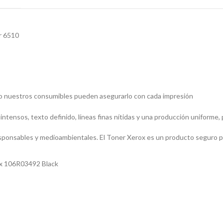
r 6510
lo nuestros consumibles pueden asegurarlo con cada impresión
ntensos, texto definido, líneas finas nítidas y una producción uniforme, 
ponsables y medioambientales. El Toner Xerox es un producto seguro p
ox 106R03492 Black