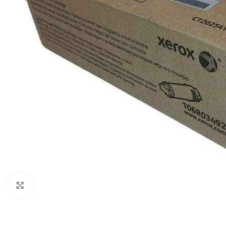
Haga clic para ampliar