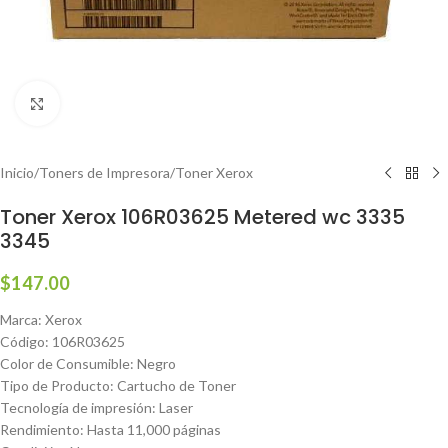
Haga clic para ampliar
Inicio
/
Toners de Impresora
/
Toner Xerox
Toner Xerox 106R03625 Metered wc 3335
3345
$
147.00
Marca: Xerox
Código: 106R03625
Color de Consumible: Negro
Tipo de Producto: Cartucho de Toner
Tecnología de impresión: Laser
Rendimiento: Hasta 11,000 páginas