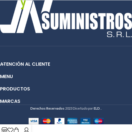
📱
WhatsApp: 51 991 864 930
📱
WhatsApp: 51 991 864 930
ATENCIÓN AL CLIENTE
MENU
PRODUCTOS
MARCAS
Derechos Reservados
2023 Diseñado por
ELD
. .