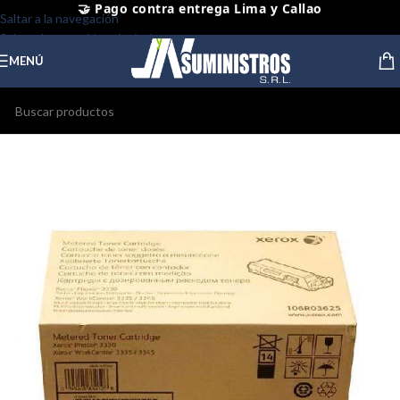
⭐ Productos Originales y Nuevos
Saltar a la navegación
Saltar al contenido principal
MENÚ