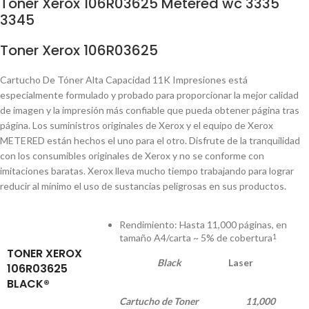
Toner Xerox 106R03625 Metered wc 3335
3345
Toner Xerox 106R03625
Cartucho De Tóner Alta Capacidad 11K Impresiones está
especialmente formulado y probado para proporcionar la mejor calidad
de imagen y la impresión más confiable que pueda obtener página tras
página. Los suministros originales de Xerox y el equipo de Xerox
METERED están hechos el uno para el otro. Disfrute de la tranquilidad
con los consumibles originales de Xerox y no se conforme con
imitaciones baratas. Xerox lleva mucho tiempo trabajando para lograr
reducir al mínimo el uso de sustancias peligrosas en sus productos.
Rendimiento: Hasta 11,000 páginas, en
tamaño A4/carta ~ 5% de cobertura
1
TONER XEROX
Black
Laser
106R03625
BLACK®
Cartucho de Toner
11,000