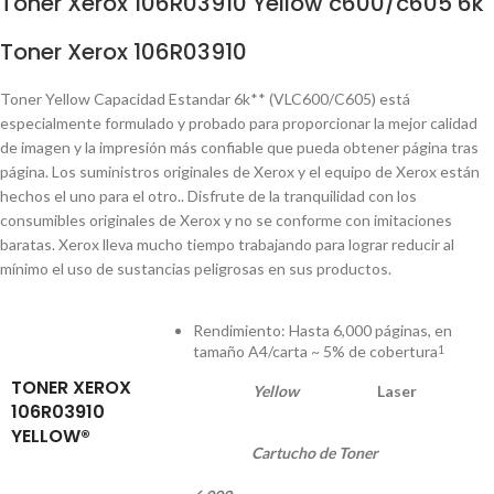
Toner Xerox 106R03910 Yellow c600/c605 6k
Toner Xerox 106R03910
Toner Yellow Capacidad Estandar 6k** (VLC600/C605) está
especialmente formulado y probado para proporcionar la mejor calidad
de imagen y la impresión más confiable que pueda obtener página tras
página. Los suministros originales de Xerox y el equipo de Xerox están
hechos el uno para el otro.. Disfrute de la tranquilidad con los
consumibles originales de Xerox y no se conforme con imitaciones
baratas. Xerox lleva mucho tiempo trabajando para lograr reducir al
mínimo el uso de sustancias peligrosas en sus productos.
Rendimiento: Hasta 6,000 páginas, en
tamaño A4/carta ~ 5% de cobertura
1
TONER XEROX
Yellow
Laser
106R03910
YELLOW®
Cartucho de Toner