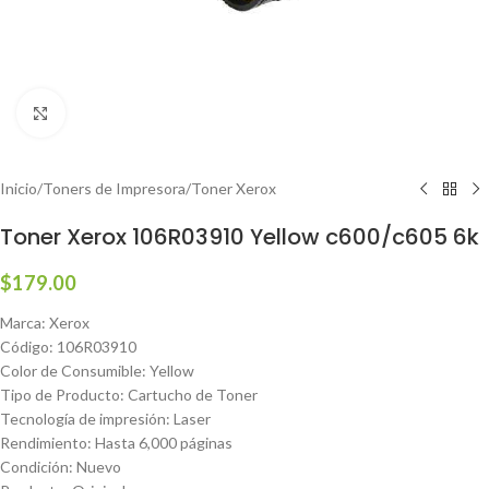
Haga clic para ampliar
Inicio
/
Toners de Impresora
/
Toner Xerox
Toner Xerox 106R03910 Yellow c600/c605 6k
$
179.00
Marca: Xerox
Código: 106R03910
Color de Consumible: Yellow
Tipo de Producto: Cartucho de Toner
Tecnología de impresión: Laser
Rendimiento: Hasta 6,000 páginas
Condición: Nuevo