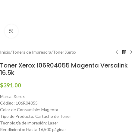
Haga clic para ampliar
Inicio
/
Toners de Impresora
/
Toner Xerox
Toner Xerox 106R04055 Magenta Versalink
16.5k
$
391.00
Marca: Xerox
Código: 106R04055
Color de Consumible: Magenta
Tipo de Producto: Cartucho de Toner
Tecnología de impresión: Laser
Rendimiento: Hasta 16,500 páginas