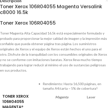
Descripción
Toner Xerox 106R04055 Magenta Versalink
c8000 16.5k
Toner Xerox 106R04055
Toner Magenta Alta Capacidad 16.5k está especialmente formulado y
probado para proporcionar la mejor calidad de imagen y la impresión más
confiable que pueda obtener página tras página. Los suministros
originales de Xerox y el equipo de Xerox están hechos el uno para el
otro. Disfrute de la tranquilidad con los consumibles originales de Xerox
y no se conforme con imitaciones baratas. Xerox lleva mucho tiempo
trabajando para lograr reducir al mínimo el uso de sustancias peligrosas
en sus productos.
Rendimiento: Hasta 16,500 páginas, en
tamaño A4/carta ~ 5% de cobertura
1
TONER XEROX
Magenta
Laser
106R04055
MAGENTA®