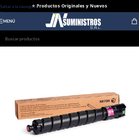
⭐ Productos Originales y Nuevos
Saltar a la navegación
Saltar al contenido principal
MENÚ