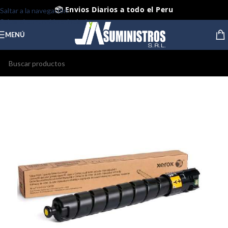
📦 Envios Diarios a todo el Peru
Saltar a la navegación
Saltar al contenido principal
🤝 Pago contra entrega Lima y Callao
MENÚ
⭐ Productos Originales y Nuevos