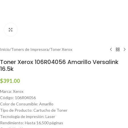
Haga clic para ampliar
Inicio
/
Toners de Impresora
/
Toner Xerox
Toner Xerox 106R04056 Amarillo Versalink
16.5k
$
391.00
Marca: Xerox
Código: 106R04056
Color de Consumible: Amarillo
Tipo de Producto: Cartucho de Toner
Tecnología de impresión: Laser
Rendimiento: Hasta 16,500 páginas