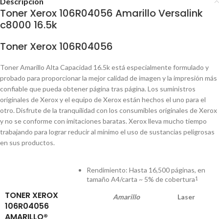
Descripción
Toner Xerox 106R04056 Amarillo Versalink
c8000 16.5k
Toner Xerox 106R04056
Toner Amarillo Alta Capacidad 16.5k está especialmente formulado y
probado para proporcionar la mejor calidad de imagen y la impresión más
confiable que pueda obtener página tras página. Los suministros
originales de Xerox y el equipo de Xerox están hechos el uno para el
otro. Disfrute de la tranquilidad con los consumibles originales de Xerox
y no se conforme con imitaciones baratas. Xerox lleva mucho tiempo
trabajando para lograr reducir al mínimo el uso de sustancias peligrosas
en sus productos.
Rendimiento: Hasta 16,500 páginas, en
tamaño A4/carta ~ 5% de cobertura
1
TONER XEROX
Amarillo
Laser
106R04056
AMARILLO®