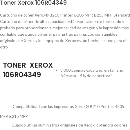
Toner Xerox 106R04349
Cartucho de tóner Xerox® B210 Printer, B205 MFP, B215 MFP Standard
Cartucho de tóner de alta capacidad está especialmente formulado y
probado para proporcionar la mejor calidad de imagen y la impresión más
confiable que pueda obtener página tras página. Los consumibles
originales de Xerox y los equipos de Xerox están hechos el uno para el
otro
TONER XEROX
3,000 páginas cada uno, en tamaño
106R04349
A4/carta ~ 5% de cobertura
1
Compatibilidad con las impresoras Xerox® B210 Printer, B205
MFP, B215 MFP
Cuando utiliza suministros originales de Xerox, obtendrá colores