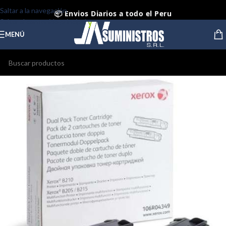
📦 Envios Diarios a todo el Peru
Saltar a la navegación
Saltar al contenido principal
🤝 Pago contra entrega Lima y Callao
MENÚ
⭐ Productos Originales y Nuevos