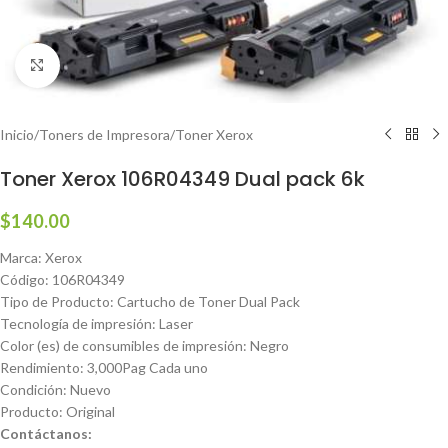
Haga clic para ampliar
Inicio
/
Toners de Impresora
/
Toner Xerox
Toner Xerox 106R04349 Dual pack 6k
$
140.00
Marca: Xerox
Código: 106R04349
Tipo de Producto: Cartucho de Toner Dual Pack
Tecnología de impresión: Laser
Color (es) de consumibles de impresión: Negro
Rendimiento: 3,000Pag Cada uno
Condición: Nuevo
Producto: Original
Contáctanos: