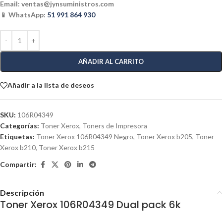
Email:
ventas@jynsuministros.com
📱 WhatsApp:
51 991 864 930
AÑADIR AL CARRITO
Añadir a la lista de deseos
SKU:
106R04349
Categorías:
Toner Xerox
,
Toners de Impresora
Etiquetas:
Toner Xerox 106R04349 Negro
,
Toner Xerox b205
,
Toner
Xerox b210
,
Toner Xerox b215
Compartir:
Descripción
Toner Xerox 106R04349 Dual pack 6k