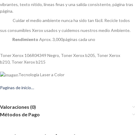
vibrantes, texto nítido, líneas finas y una salida consistente, página tras
página.
Cuidar el medio ambiente nunca ha sido tan fácil. Recicle todos
sus consumibles Xerox usados y cuidemos nuestros medio Ambiente.
Rendimiento
Aprox. 3,000páginas cada uno
Toner Xerox 106R04349 Negro
,
Toner Xerox b205
,
Toner Xerox
b210
,
Toner Xerox b215
Tecnología Laser a Color
Paginas de inicio…
Valoraciones (0)
Métodos de Pago