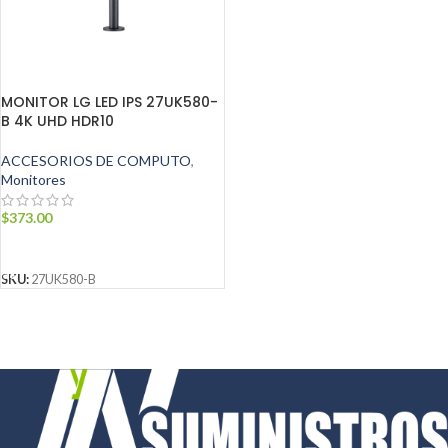
MONITOR LG LED IPS 27UK580-
B 4K UHD HDR10
ACCESORIOS DE COMPUTO
,
Monitores
$
373.00
AÑADIR AL CARRITO
SKU:
27UK580-B