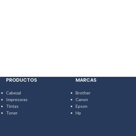
PRODUCTOS
MARCAS
Cabezal
Brother
Impresoras
Canon
Tintas
Epson
Toner
Hp