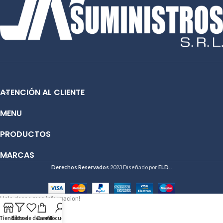
ATENCIÓN AL CLIENTE
MENU
PRODUCTOS
MARCAS
Derechos Reservados
2023 Diseñado por
ELD
. .
Hola deseo mas informacion!
Tienda
Filtros
Lista de deseos
Carrito
Mi cuenta