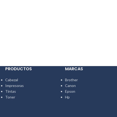
PRODUCTOS
MARCAS
Cabezal
Brother
Impresoras
Canon
Tintas
Epson
Toner
Hp