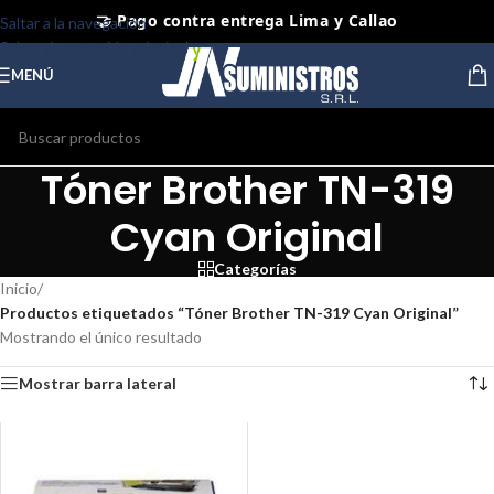
🤝 Pago contra entrega Lima y Callao
Saltar a la navegación
Saltar al contenido principal
⭐ Productos Originales y Nuevos
MENÚ
Tóner Brother TN-319
Cyan Original
Categorías
Inicio
/
Productos etiquetados “Tóner Brother TN-319 Cyan Original”
Mostrando el único resultado
Mostrar barra lateral