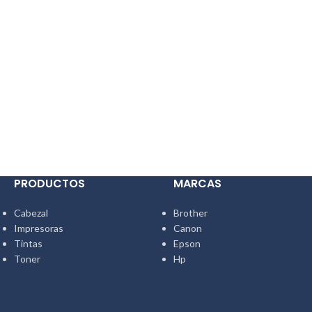
PRODUCTOS
MARCAS
Cabezal
Brother
Impresoras
Canon
Tintas
Epson
Toner
Hp