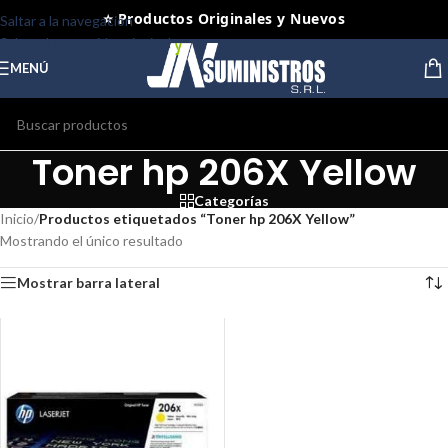
⭐ Productos Originales y Nuevos
Saltar a la navegación
Saltar al contenido principal
MENÚ
Toner hp 206X Yellow
Categorías
Inicio
/
Productos etiquetados “Toner hp 206X Yellow”
Mostrando el único resultado
Mostrar barra lateral