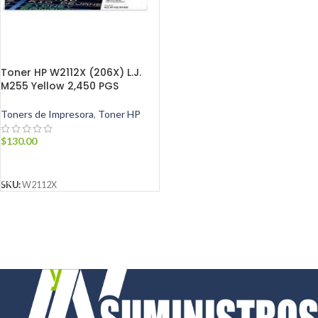
Toner HP W2112X (206X) L.J.
M255 Yellow 2,450 PGS
Toners de Impresora
,
Toner HP
$
130.00
AÑADIR AL CARRITO
SKU:
W2112X