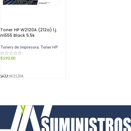
Toner HP W2120A (212a) l.j.
m555 Black 5.5k
Toners de Impresora
,
Toner HP
$
190.00
AÑADIR AL CARRITO
SKU:
W2120A